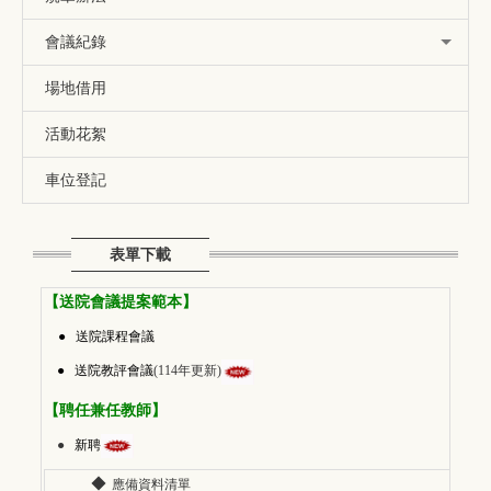
會議紀錄
場地借用
活動花絮
車位登記
表單下載
【送院會議提案範本】
● 送
院課程會議
● 送
院教評會議
(114年更新)
【聘任兼任教師】
●
新聘
◆
應備資料清單