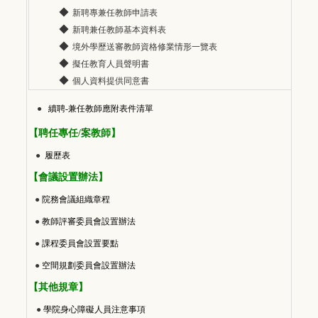
◆
新聘專兼任教師申請表
◆
新聘兼任教師基本資料表
◆
境外學歷送審教師資格修業情形一覽表
◆
擬任教育人員聲明書
◆
個人資料提供同意書
●
續聘-兼任教師應附表件清單
【聘任專任/案
教師
】
●
履歷表
【會議設置辦法】
●
院務會議組織章程
●
教師評審委員會設置辦法
●
課程委員會設置要點
●
空間規劃委員會設置辦法
【其他規章】
●
學院身心障礙人員注意事項