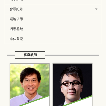
會議紀錄
場地借用
活動花絮
車位登記
客座教師