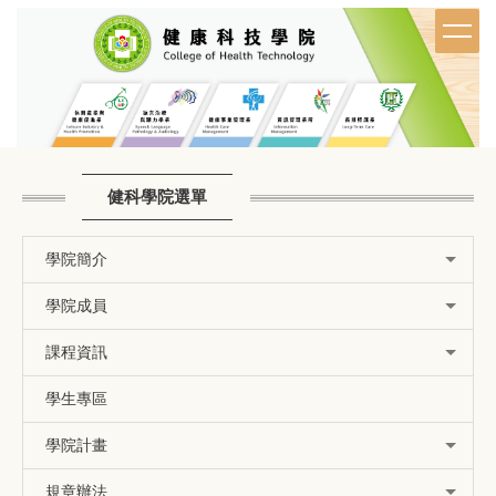
跳
到
主
要
內
容
區
健科學院選單
學院簡介
學院成員
課程資訊
學生專區
學院計畫
規章辦法