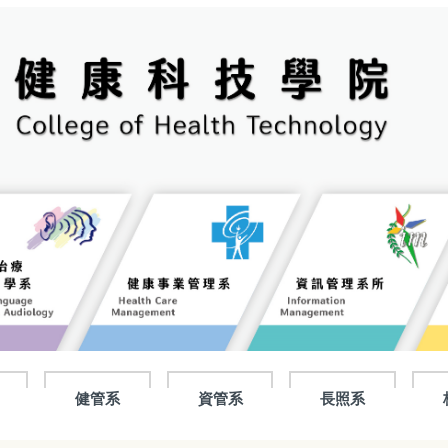
健管系
資管系
長照系